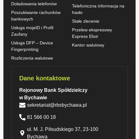
Doładowania telefonów
Telefoniczna informacja na
Poszukiwanie rachunków
hasło
bankowych
Stałe zlecenie
Usługa mojeID i Profil
Przelew ekspresowy
Zaufany
Express Elixir
Usługa DFP – Device
Kantor walutowy
Fingerprinting
Rozliczenia walutowe
Dane kontaktowe
Rejonowy Bank Spółdzielczy
w Bychawie
sekretariat@rbsbychawa.pl
81 566 00 18
ul. M. J. Piłsudskiego 37, 23-100
Bychawa