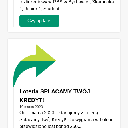
rozliczeniowy w RBS w Bychawie „ Skarbonka
” „ Junior ” „ Student...
Czytaj dalej
Loteria SPŁACAMY TWÓJ
KREDYT!
10 marca 2023
Od 1 marca 2023 r. startujemy z Loterią
Spłacamy Twój Kredyt!. Do wygrania w Loterii
przewidziane jest ponad 250...