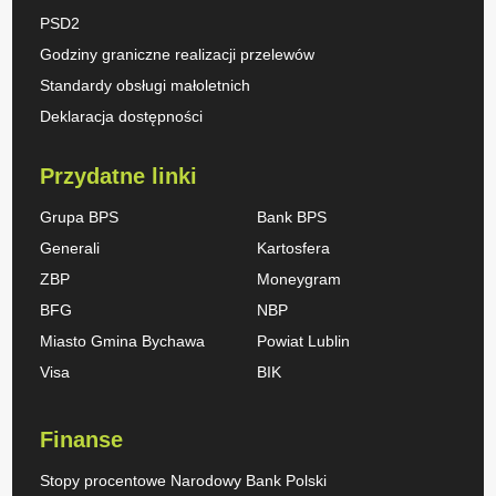
PSD2
Godziny graniczne realizacji przelewów
Standardy obsługi małoletnich
Deklaracja dostępności
Przydatne linki
Grupa BPS
Bank BPS
Generali
Kartosfera
ZBP
Moneygram
BFG
NBP
Miasto Gmina Bychawa
Powiat Lublin
Visa
BIK
Finanse
Stopy procentowe Narodowy Bank Polski