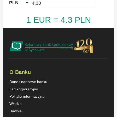
1 EUR = 4.3 PLN
O Banku
Dane finansowe banku
Ład korporacyjny
Polityka informacyjna
Władze
Dawniej