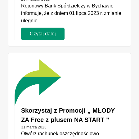
Rejonowy Bank Spółdzielczy w Bychawie
informuje, że z dniem 01 lipca 2023 r. zmianie
ulegnie...
Czytaj dalej
Skorzystaj z Promocji „ MŁODY
ZA Free z plusem NA START ”
31 marca 2023
Otwórz rachunek oszczędnościowo-