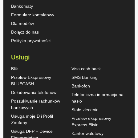
Bankomaty
Formularz kontaktowy
Dla mediów
Dołącz do nas
Polityka prywatności
Usługi
Blik
Visa cash back
Przelew Ekspresowy
SMS Banking
BLUECASH
Bankofon
Doładowania telefonów
Telefoniczna informacja na
Poszukiwanie rachunków
hasło
bankowych
Stałe zlecenie
Usługa mojeID i Profil
Przelew ekspresowy
Zaufany
Express Elixir
Usługa DFP – Device
Kantor walutowy
Fingerprinting