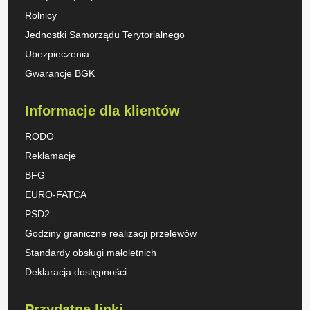
Rolnicy
Jednostki Samorządu Terytorialnego
Ubezpieczenia
Gwarancje BGK
Informacje dla klientów
RODO
Reklamacje
BFG
EURO-FATCA
PSD2
Godziny graniczne realizacji przelewów
Standardy obsługi małoletnich
Deklaracja dostępności
Przydatne linki