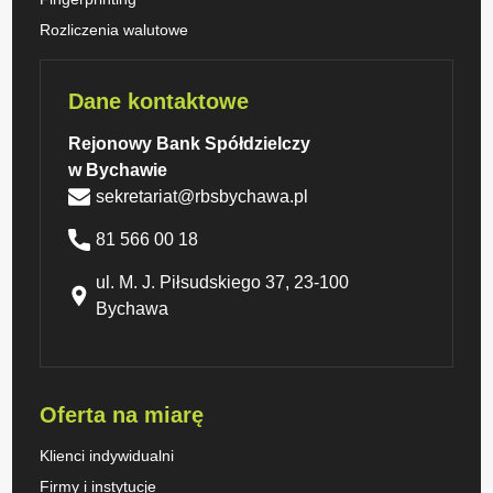
Rozliczenia walutowe
Dane kontaktowe
Rejonowy Bank Spółdzielczy
w Bychawie
sekretariat@rbsbychawa.pl
81 566 00 18
ul. M. J. Piłsudskiego 37, 23-100
Bychawa
Oferta na miarę
Klienci indywidualni
Firmy i instytucje