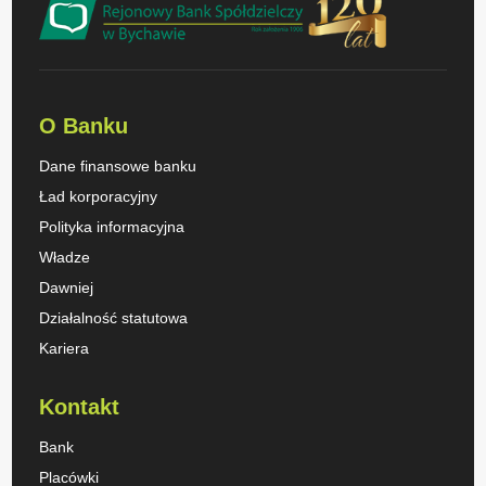
O Banku
Dane finansowe banku
Ład korporacyjny
Polityka informacyjna
Władze
Dawniej
Działalność statutowa
Kariera
Kontakt
Bank
Placówki