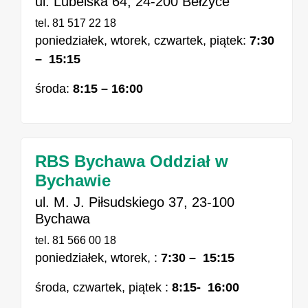
ul. Lubelska 64, 24-200 Bełżyce
tel. 81 517 22 18
poniedziałek, wtorek, czwartek, piątek:
7:30
– 15:15
środa:
8:15 – 16:00
RBS Bychawa Oddział w
Bychawie
ul. M. J. Piłsudskiego 37, 23-100
Bychawa
tel. 81 566 00 18
poniedziałek, wtorek, :
7:30 – 15:15
środa, czwartek, piątek :
8:15- 16:00