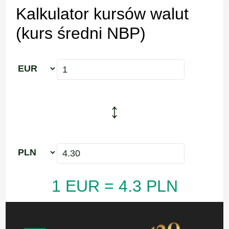
Kalkulator kursów walut
(kurs średni NBP)
↕
1 EUR = 4.3 PLN